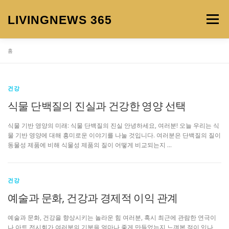
내
용
LIVINGNEWS 365
메뉴
으
로
바
홈
로
HOME
건강
가
기
건강
식물 단백질의 진실과 건강한 영양 선택
식물 기반 영양의 미래: 식물 단백질의 진실 안녕하세요, 여러분! 오늘 우리는 식
물 기반 영양에 대해 흥미로운 이야기를 나눌 것입니다. 여러분은 단백질의 질이
동물성 제품에 비해 식물성 제품의 질이 어떻게 비교되는지 …
건강
예술과 문화, 건강과 경제적 이익 관계
예술과 문화, 건강을 향상시키는 놀라운 힘 여러분, 혹시 최근에 관람한 연극이
나 아트 전시회가 여러분의 기분을 얼마나 좋게 만들었는지 느껴본 적이 있나