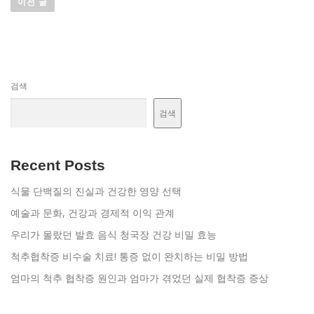
이전 글
색
검색
검색
Recent Posts
식물 단백질의 진실과 건강한 영양 선택
예술과 문화, 건강과 경제적 이익 관계
우리가 몰랐던 발효 음식 청국장 건강 비밀 효능
척추협착증 비수술 치료! 통증 없이 완치하는 비밀 방법
엄마의 척추 협착증 원인과 엄마가 겪었던 실제 협착증 증상